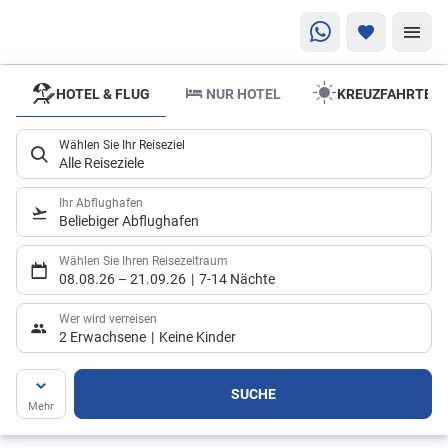
HOTEL & FLUG
NUR HOTEL
KREUZFAHRTEN
Wählen Sie Ihr Reiseziel
Alle Reiseziele
Ihr Abflughafen
Beliebiger Abflughafen
Wählen Sie Ihren Reisezeitraum
08.08.26
–
21.09.26
7-14 Nächte
Wer wird verreisen
2 Erwachsene
Keine Kinder
SUCHE
Mehr