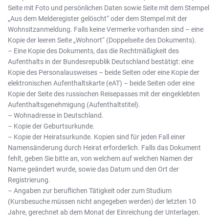
Seite mit Foto und persönlichen Daten sowie Seite mit dem Stempel
„Aus dem Melderegister gelöscht“ oder dem Stempel mit der
Wohnsitzanmeldung. Falls keine Vermerke vorhanden sind – eine
Kopie der leeren Seite „Wohnort“ (Doppelseite des Dokuments).
– Eine Kopie des Dokuments, das die Rechtmäßigkeit des
Aufenthalts in der Bundesrepublik Deutschland bestätigt: eine
Kopie des Personalausweises – beide Seiten oder eine Kopie der
elektronischen Aufenthaltskarte (eAT) – beide Seiten oder eine
Kopie der Seite des russischen Reisepasses mit der eingeklebten
Aufenthaltsgenehmigung (Aufenthaltstitel).
– Wohnadresse in Deutschland.
– Kopie der Geburtsurkunde.
– Kopie der Heiratsurkunde. Kopien sind für jeden Fall einer
Namensänderung durch Heirat erforderlich. Falls das Dokument
fehlt, geben Sie bitte an, von welchem auf welchen Namen der
Name geändert wurde, sowie das Datum und den Ort der
Registrierung.
– Angaben zur beruflichen Tätigkeit oder zum Studium
(Kursbesuche müssen nicht angegeben werden) der letzten 10
Jahre, gerechnet ab dem Monat der Einreichung der Unterlagen.