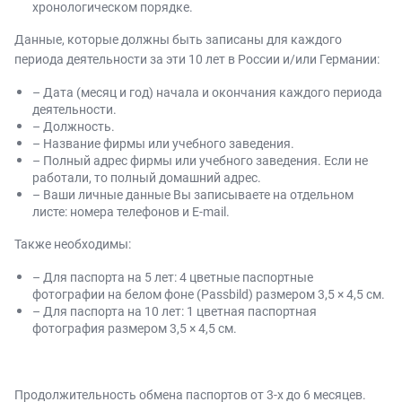
хронологическом порядке.
Данные, которые должны быть записаны для каждого
периода деятельности за эти 10 лет в России и/или Германии:
– Дата (месяц и год) начала и окончания каждого периода
деятельности.
– Должность.
– Название фирмы или учебного заведения.
– Полный адрес фирмы или учебного заведения. Если не
работали, то полный домашний адрес.
– Ваши личные данные Вы записываете на отдельном
листе: номера телефонов и E-mail.
Также необходимы:
– Для паспорта на 5 лет: 4 цветные паспортные
фотографии на белом фоне (Passbild) размером 3,5 × 4,5 см.
– Для паспорта на 10 лет: 1 цветная паспортная
фотография размером 3,5 × 4,5 см.
Продолжительность обмена паспортов от 3-х до 6 месяцев.