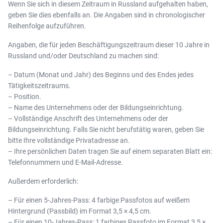
Wenn Sie sich in diesem Zeitraum in Russland aufgehalten haben,
geben Sie dies ebenfalls an. Die Angaben sind in chronologischer
Reihenfolge aufzuführen.
Angaben, die für jeden Beschäftigungszeitraum dieser 10 Jahre in
Russland und/oder Deutschland zu machen sind:
– Datum (Monat und Jahr) des Beginns und des Endes jedes
Tätigkeitszeitraums.
– Position.
– Name des Unternehmens oder der Bildungseinrichtung.
– Vollständige Anschrift des Unternehmens oder der
Bildungseinrichtung. Falls Sie nicht berufstätig waren, geben Sie
bitte Ihre vollständige Privatadresse an.
– Ihre persönlichen Daten tragen Sie auf einem separaten Blatt ein:
Telefonnummern und E-Mail-Adresse.
Außerdem erforderlich:
– Für einen 5-Jahres-Pass: 4 farbige Passfotos auf weißem
Hintergrund (Passbild) im Format 3,5 × 4,5 cm.
– Für einen 10-Jahres-Pass: 1 farbiges Passfoto im Format 3,5 ×