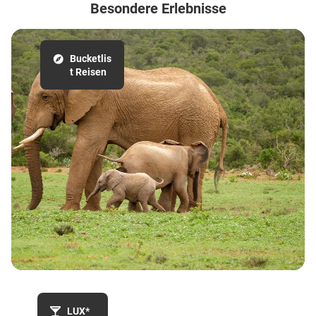
Besondere Erlebnisse
Bucketlis
t Reisen
LUX*