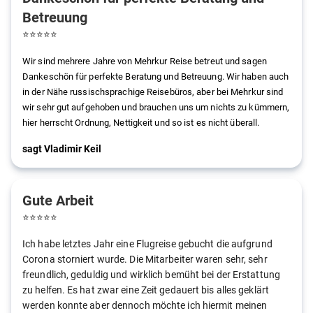
Betreuung
⭐
⭐
⭐
⭐
⭐
Wir sind mehrere Jahre von Mehrkur Reise betreut und sagen
Dankeschön für perfekte Beratung und Betreuung. Wir haben auch
in der Nähe russischsprachige Reisebüros, aber bei Mehrkur sind
wir sehr gut aufgehoben und brauchen uns um nichts zu kümmern,
hier herrscht Ordnung, Nettigkeit und so ist es nicht überall.
sagt Vladimir Keil
Gute Arbeit
⭐
⭐
⭐
⭐
⭐
Ich habe letztes Jahr eine Flugreise gebucht die aufgrund
Corona storniert wurde. Die Mitarbeiter waren sehr, sehr
freundlich, geduldig und wirklich bemüht bei der Erstattung
zu helfen. Es hat zwar eine Zeit gedauert bis alles geklärt
werden konnte aber dennoch möchte ich hiermit meinen