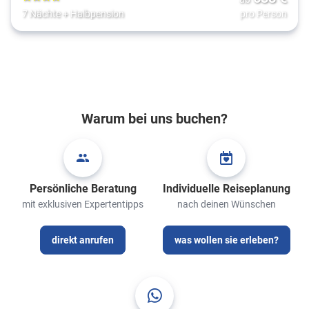
4
7 Nächte
+
Halbpension
pro Person
Warum bei uns buchen?
Persönliche Beratung
Individuelle Reiseplanung
mit exklusiven Expertentipps
nach deinen Wünschen
direkt anrufen
was wollen sie erleben?