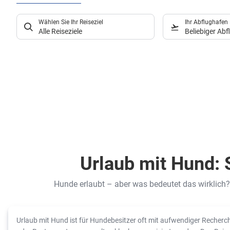
Wählen Sie Ihr Reiseziel
Ihr Abflughafen
Alle Reiseziele
Beliebiger Ab
Urlaub mit Hund: S
Hunde erlaubt – aber was bedeutet das wirklich?
Urlaub mit Hund ist für Hundebesitzer oft mit aufwendiger Recherch