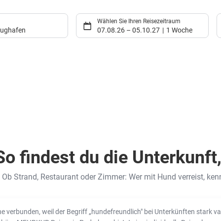
Wählen Sie Ihren Reisezeitraum
flughafen
07.08.26
–
05.10.27
1 Woche
o findest du die Unterkunft,
 Ob Strand, Restaurant oder Zimmer: Wer mit Hund verreist, kenn
e verbunden, weil der Begriff „hundefreundlich" bei Unterkünften stark v