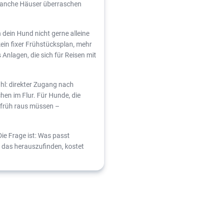
 Manche Häuser überraschen
dein Hund nicht gerne alleine
 kein fixer Frühstücksplan, mehr
 Anlagen, die sich für Reisen mit
hl: direkter Zugang nach
hen im Flur. Für Hunde, die
s früh raus müssen –
Die Frage ist: Was passt
das herauszufinden, kostet