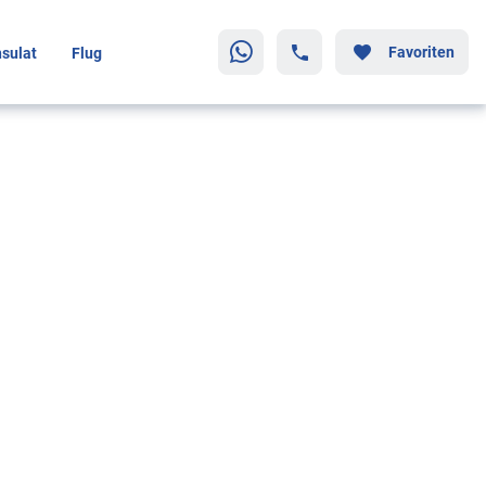
Favoriten
sulat
Flug
rkunft, die wirklich