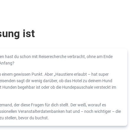
ung ist
den hast du schon mit Reiserecherche verbracht, ohne am Ende
 Anfang?
u einem gewissen Punkt. Aber „Haustiere erlaubt – hat super
eisenden sagt dir wenig darüber, ob das Hotel zu deinem Hund
it Hunden begehbar ist oder ob die Hundepauschale versteckt im
jemand, der diese Fragen für dich stellt. Der weiß, worauf es
ionellen Veranstalterdatenbanken hat und – noch wichtiger – die
zu stellen, bevor du buchst.