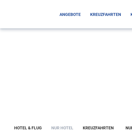
ANGEBOTE
KREUZFAHRTEN
Urlaub mit Hund: So
HOTEL & FLUG
NUR HOTEL
KREUZFAHRTEN
NU