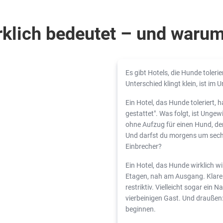
klich bedeutet – und warum 
Es gibt Hotels, die Hunde toleri
Unterschied klingt klein, ist im
Ein Hotel, das Hunde toleriert,
gestattet". Was folgt, ist Unge
ohne Aufzug für einen Hund, de
Und darfst du morgens um sechs
Einbrecher?
Ein Hotel, das Hunde wirklich w
Etagen, nah am Ausgang. Klare 
restriktiv. Vielleicht sogar ein
vierbeinigen Gast. Und draußen:
beginnen.