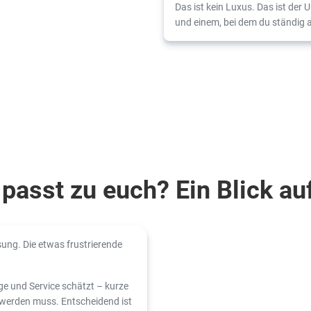
Das ist kein Luxus. Das ist der
und einem, bei dem du ständig a
passt zu euch? Ein Blick au
ösung. Die etwas frustrierende
ge und Service schätzt – kurze
 werden muss. Entscheidend ist