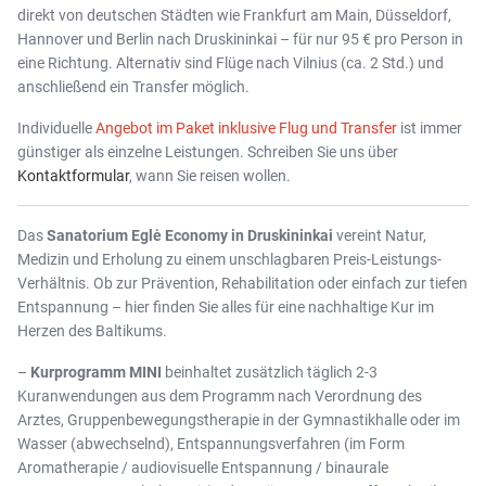
direkt von deutschen Städten wie Frankfurt am Main, Düsseldorf,
Hannover und Berlin nach Druskininkai – für nur 95 € pro Person in
eine Richtung. Alternativ sind Flüge nach Vilnius (ca. 2 Std.) und
anschließend ein Transfer möglich.
Individuelle
Angebot im Paket inklusive Flug und Transfer
ist immer
günstiger als einzelne Leistungen. Schreiben Sie uns über
Kontaktformular
, wann Sie reisen wollen.
Das
Sanatorium Eglė Economy in Druskininkai
vereint Natur,
Medizin und Erholung zu einem unschlagbaren Preis-Leistungs-
Verhältnis. Ob zur Prävention, Rehabilitation oder einfach zur tiefen
Entspannung – hier finden Sie alles für eine nachhaltige Kur im
Herzen des Baltikums.
–
Kurprogramm MINI
beinhaltet zusätzlich täglich 2-3
Kuranwendungen aus dem Programm nach Verordnung des
Arztes, Gruppenbewegungstherapie in der Gymnastikhalle oder im
Wasser (abwechselnd), Entspannungsverfahren (im Form
Aromatherapie / audiovisuelle Entspannung / binaurale