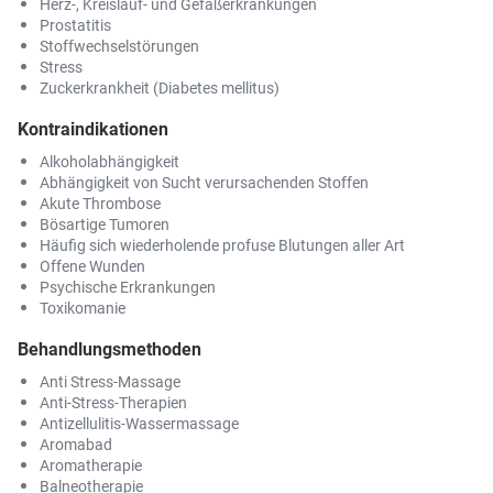
Herz-, Kreislauf- und Gefäßerkrankungen
Prostatitis
Stoffwechselstörungen
Stress
Zuckerkrankheit (Diabetes mellitus)
Kontraindikationen
Alkoholabhängigkeit
Abhängigkeit von Sucht verursachenden Stoffen
Akute Thrombose
Bösartige Tumoren
Häufig sich wiederholende profuse Blutungen aller Art
Offene Wunden
Psychische Erkrankungen
Toxikomanie
Behandlungsmethoden
Anti Stress-Massage
Anti-Stress-Therapien
Antizellulitis-Wassermassage
Aromabad
Aromatherapie
Balneotherapie