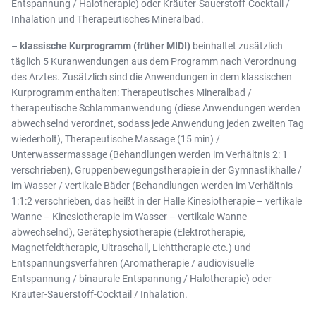
Entspannung / Halotherapie) oder Kräuter-Sauerstoff-Cocktail /
Inhalation und Therapeutisches Mineralbad.
–
klassische Kurprogramm (früher MIDI)
beinhaltet zusätzlich
täglich 5 Kuranwendungen aus dem Programm nach Verordnung
des Arztes. Zusätzlich sind die Anwendungen in dem klassischen
Kurprogramm enthalten: Therapeutisches Mineralbad /
therapeutische Schlammanwendung (diese Anwendungen werden
abwechselnd verordnet, sodass jede Anwendung jeden zweiten Tag
wiederholt), Therapeutische Massage (15 min) /
Unterwassermassage (Behandlungen werden im Verhältnis 2: 1
verschrieben), Gruppenbewegungstherapie in der Gymnastikhalle /
im Wasser / vertikale Bäder (Behandlungen werden im Verhältnis
1:1:2 verschrieben, das heißt in der Halle Kinesiotherapie – vertikale
Wanne – Kinesiotherapie im Wasser – vertikale Wanne
abwechselnd), Gerätephysiotherapie (Elektrotherapie,
Magnetfeldtherapie, Ultraschall, Lichttherapie etc.) und
Entspannungsverfahren (Aromatherapie / audiovisuelle
Entspannung / binaurale Entspannung / Halotherapie) oder
Kräuter-Sauerstoff-Cocktail / Inhalation.