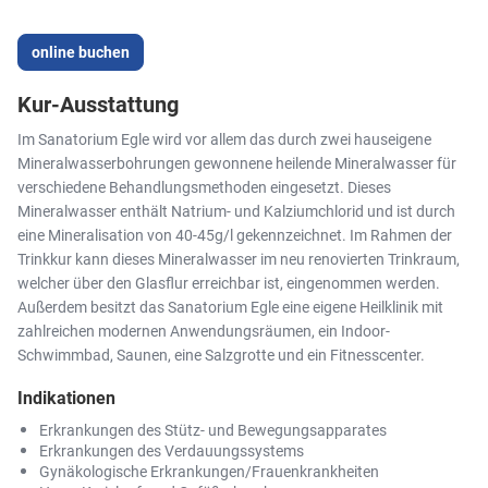
online buchen
Kur-Ausstattung
Im Sanatorium Egle wird vor allem das durch zwei hauseigene
Mineralwasserbohrungen gewonnene heilende Mineralwasser für
verschiedene Behandlungsmethoden eingesetzt. Dieses
Mineralwasser enthält Natrium- und Kalziumchlorid und ist durch
eine Mineralisation von 40-45g/l gekennzeichnet. Im Rahmen der
Trinkkur kann dieses Mineralwasser im neu renovierten Trinkraum,
welcher über den Glasflur erreichbar ist, eingenommen werden.
Außerdem besitzt das Sanatorium Egle eine eigene Heilklinik mit
zahlreichen modernen Anwendungsräumen, ein Indoor-
Schwimmbad, Saunen, eine Salzgrotte und ein Fitnesscenter.
Indikationen
Erkrankungen des Stütz- und Bewegungsapparates
Erkrankungen des Verdauungssystems
Gynäkologische Erkrankungen/Frauenkrankheiten