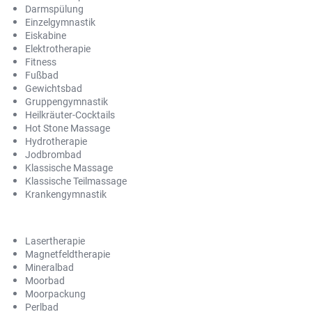
Darmspülung
Einzelgymnastik
Eiskabine
Elektrotherapie
Fitness
Fußbad
Gewichtsbad
Gruppengymnastik
Heilkräuter-Cocktails
Hot Stone Massage
Hydrotherapie
Jodbrombad
Klassische Massage
Klassische Teilmassage
Krankengymnastik
Lasertherapie
Magnetfeldtherapie
Mineralbad
Moorbad
Moorpackung
Perlbad